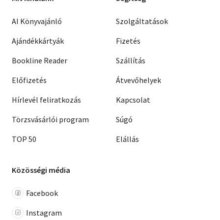
AI Könyvajánló
Szolgáltatások
Ajándékkártyák
Fizetés
Bookline Reader
Szállítás
Előfizetés
Átvevőhelyek
Hírlevél feliratkozás
Kapcsolat
Törzsvásárlói program
Súgó
TOP 50
Elállás
Közösségi média
Facebook
Instagram