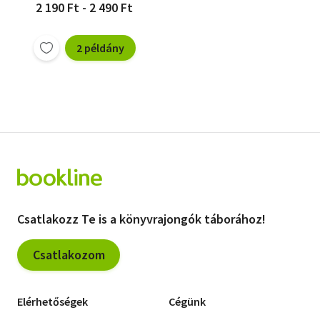
2 190 Ft - 2 490 Ft
2 példány
Csatlakozz Te is a könyvrajongók táborához!
Csatlakozom
Elérhetőségek
Cégünk