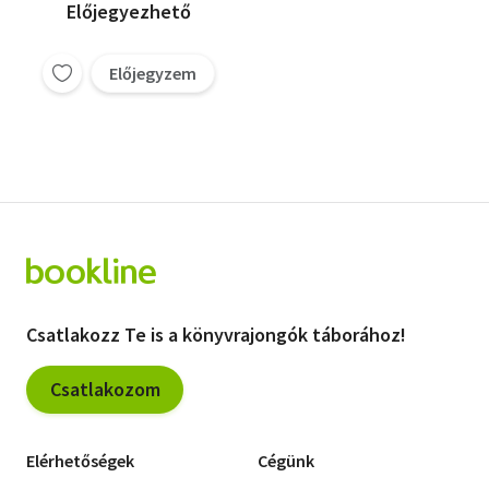
Előjegyezhető
Előjegyzem
Csatlakozz Te is a könyvrajongók táborához!
Csatlakozom
Elérhetőségek
Cégünk