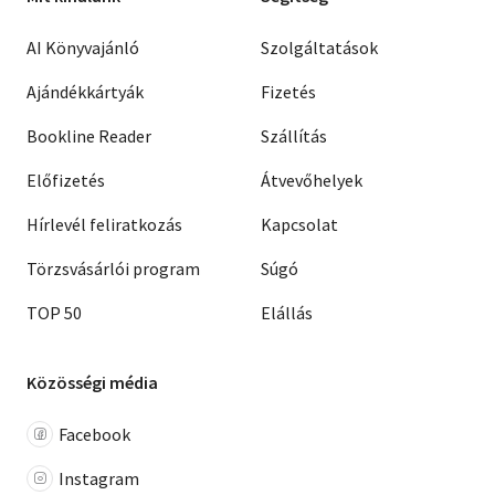
AI Könyvajánló
Szolgáltatások
Ajándékkártyák
Fizetés
Bookline Reader
Szállítás
Előfizetés
Átvevőhelyek
Hírlevél feliratkozás
Kapcsolat
Törzsvásárlói program
Súgó
TOP 50
Elállás
Közösségi média
Facebook
Instagram