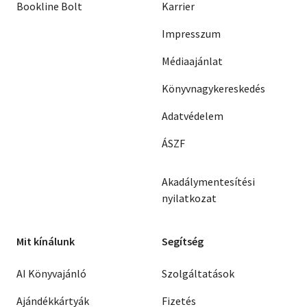
Bookline Bolt
Karrier
Impresszum
Médiaajánlat
Könyvnagykereskedés
Adatvédelem
ÁSZF
Akadálymentesítési
nyilatkozat
Mit kínálunk
Segítség
AI Könyvajánló
Szolgáltatások
Ajándékkártyák
Fizetés