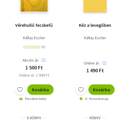
Vérehulló fecskefű
Kéz a levegőben
Kállay Eszter
Kállay Eszter
Akciós ár:
Online ár:
1 500 Ft
1 490 Ft
Online ár: 1 999 Ft
Kosárba
Kosárba
Perceken belül
6 - 8 munkanap
E-KÖNYV
KÖNYV