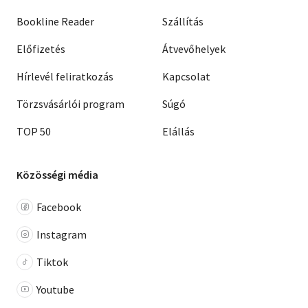
Bookline Reader
Szállítás
Előfizetés
Átvevőhelyek
Hírlevél feliratkozás
Kapcsolat
Törzsvásárlói program
Súgó
TOP 50
Elállás
Közösségi média
Facebook
Instagram
Tiktok
Youtube