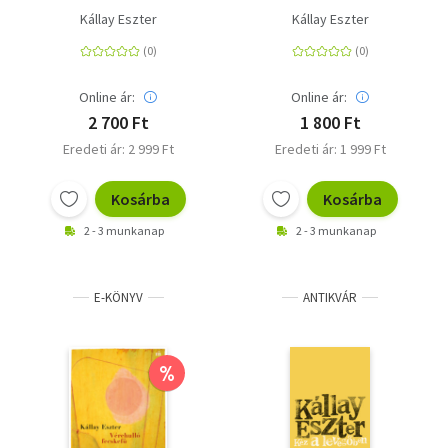
Kállay Eszter
Kállay Eszter
Online ár:
Online ár:
2 700 Ft
1 800 Ft
Eredeti ár: 2 999 Ft
Eredeti ár: 1 999 Ft
Kosárba
Kosárba
2 - 3 munkanap
2 - 3 munkanap
E-KÖNYV
ANTIKVÁR
%