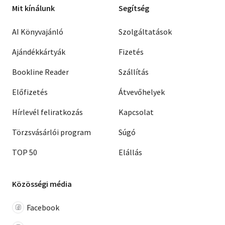
Mit kínálunk
Segítség
AI Könyvajánló
Szolgáltatások
Ajándékkártyák
Fizetés
Bookline Reader
Szállítás
Előfizetés
Átvevőhelyek
Hírlevél feliratkozás
Kapcsolat
Törzsvásárlói program
Súgó
TOP 50
Elállás
Közösségi média
Facebook