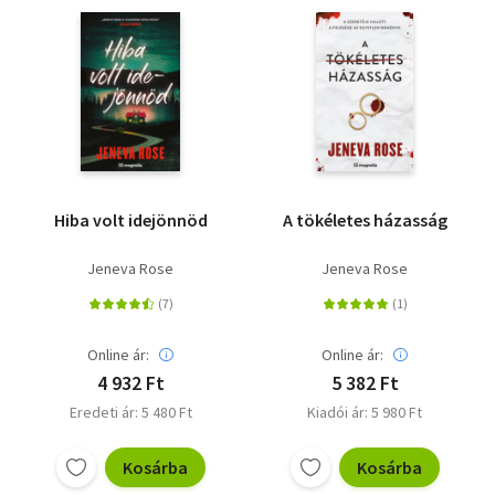
Hiba volt idejönnöd
A tökéletes házasság
Jeneva Rose
Jeneva Rose
Online ár:
Online ár:
4 932 Ft
5 382 Ft
Eredeti ár: 5 480 Ft
Kiadói ár: 5 980 Ft
Kosárba
Kosárba