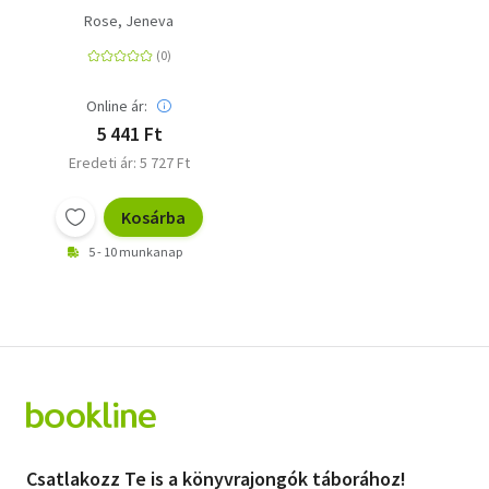
Rose, Jeneva
Online ár:
5 441 Ft
Eredeti ár: 5 727 Ft
Kosárba
5 - 10 munkanap
Csatlakozz Te is a könyvrajongók táborához!