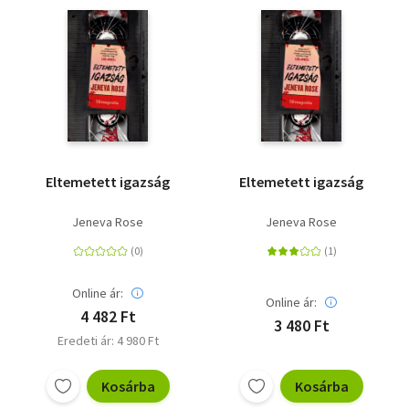
Eltemetett igazság
Eltemetett igazság
Jeneva Rose
Jeneva Rose
Online ár:
Online ár:
4 482 Ft
3 480 Ft
Eredeti ár: 4 980 Ft
Kosárba
Kosárba