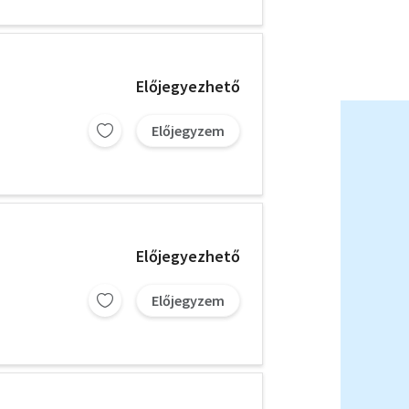
Előjegyezhető
Előjegyzem
Előjegyezhető
Előjegyzem