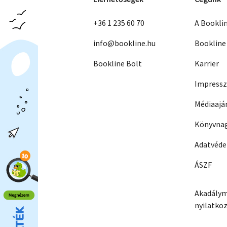
+36 1 235 60 70
A Bookli
info@bookline.hu
Bookline
Bookline Bolt
Karrier
Impress
Médiaajá
Könyvnag
Adatvéd
ÁSZF
Akadálym
nyilatko