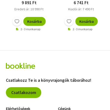
9 891 Ft
6 741 Ft
Eredeti ár: 10 990 Ft
Kiadói ár: 7 490 Ft
Kosárba
Kosárba
2 - 3 munkanap
2 - 3 munkanap
Csatlakozz Te is a könyvrajongók táborához!
Csatlakozom
Elérhetőségek
Cégünk