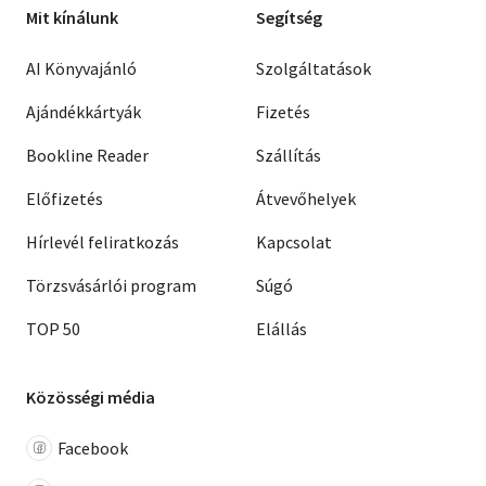
Mit kínálunk
Segítség
AI Könyvajánló
Szolgáltatások
Ajándékkártyák
Fizetés
Bookline Reader
Szállítás
Előfizetés
Átvevőhelyek
Hírlevél feliratkozás
Kapcsolat
Törzsvásárlói program
Súgó
TOP 50
Elállás
Közösségi média
Facebook