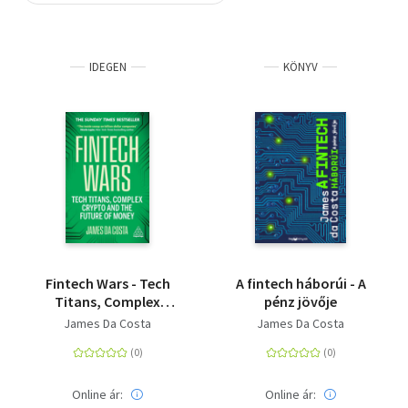
Szótár, nyelvkönyv
IDEGEN
KÖNYV
Tankönyv, segédkönyv
Társadalomtudomány
Természettudomány
Történelem
Vallás
Fintech Wars - Tech
A fintech háborúi - A
Titans, Complex
pénz jövője
Crypto and the Future
James Da Costa
James Da Costa
of Money
Online ár:
Online ár: