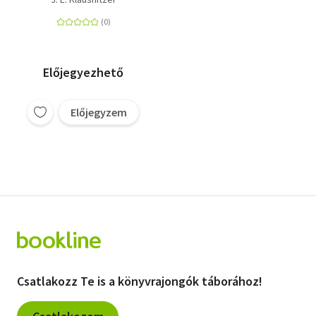
módja
Előjegyezhető
Előjegyzem
Csatlakozz Te is a könyvrajongók táborához!