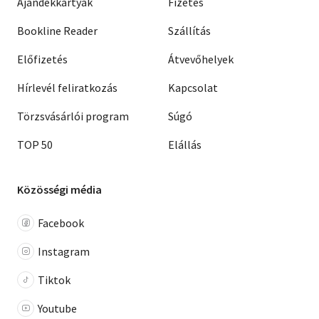
Ajándékkártyák
Fizetés
Bookline Reader
Szállítás
Előfizetés
Átvevőhelyek
Hírlevél feliratkozás
Kapcsolat
Törzsvásárlói program
Súgó
TOP 50
Elállás
Közösségi média
Facebook
Instagram
Tiktok
Youtube