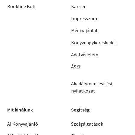
Bookline Bolt
Karrier
Impresszum
Médiaajánlat
Könyvnagykereskedés
Adatvédelem
ÁSZF
Akadálymentesítési
nyilatkozat
Mit kínálunk
Segítség
AI Könyvajánló
Szolgáltatások