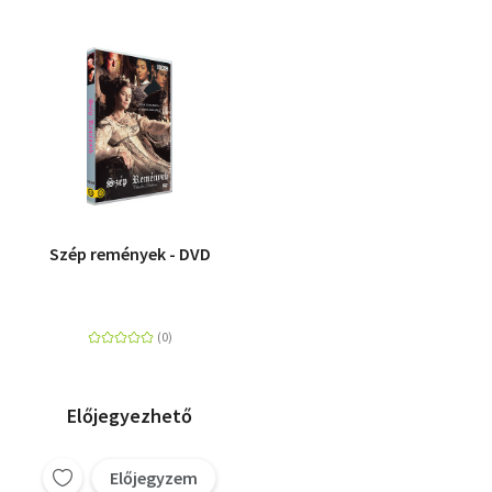
Szép remények - DVD
Előjegyezhető
Előjegyzem