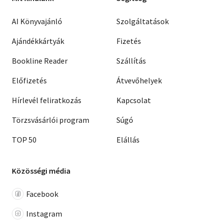
AI Könyvajánló
Szolgáltatások
Ajándékkártyák
Fizetés
Bookline Reader
Szállítás
Előfizetés
Átvevőhelyek
Hírlevél feliratkozás
Kapcsolat
Törzsvásárlói program
Súgó
TOP 50
Elállás
Közösségi média
Facebook
Instagram