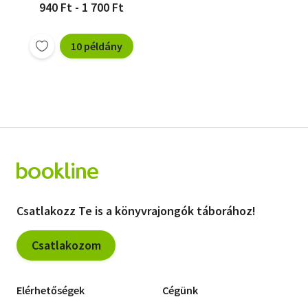
940 Ft - 1 700 Ft
10 példány
Csatlakozz Te is a könyvrajongók táborához!
Csatlakozom
Elérhetőségek
Cégünk