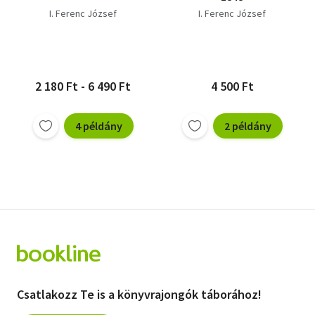
I. Ferenc József
I. Ferenc József
2 180 Ft - 6 490 Ft
4 500 Ft
4 példány
2 példány
Csatlakozz Te is a könyvrajongók táborához!