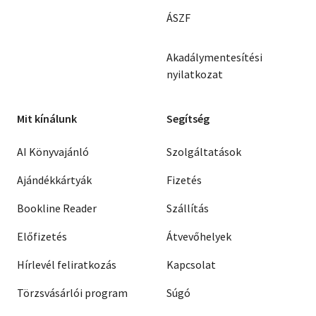
ÁSZF
Akadálymentesítési
nyilatkozat
Mit kínálunk
Segítség
AI Könyvajánló
Szolgáltatások
Ajándékkártyák
Fizetés
Bookline Reader
Szállítás
Előfizetés
Átvevőhelyek
Hírlevél feliratkozás
Kapcsolat
Törzsvásárlói program
Súgó