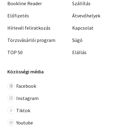
Bookline Reader
Szállítás
Előfizetés
Átvevőhelyek
Hírlevél feliratkozás
Kapcsolat
Törzsvásárlói program
Súgó
TOP 50
Elállás
Közösségi média
Facebook
Instagram
Tiktok
Youtube