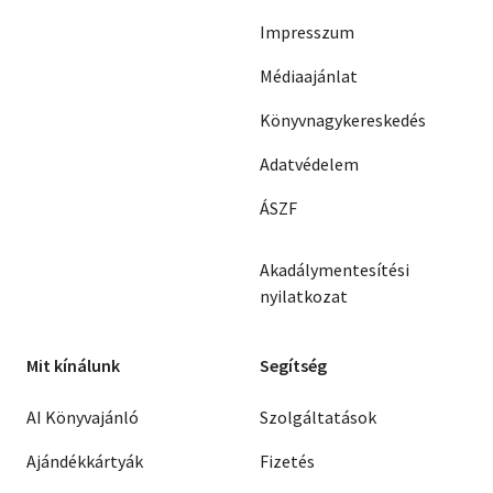
Impresszum
Médiaajánlat
Könyvnagykereskedés
Adatvédelem
ÁSZF
Akadálymentesítési
nyilatkozat
Mit kínálunk
Segítség
AI Könyvajánló
Szolgáltatások
Ajándékkártyák
Fizetés