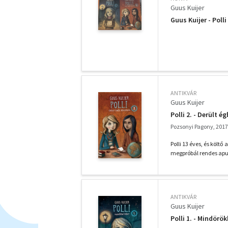
Guus Kuijer
Guus Kuijer - Poll
ANTIKVÁR
Guus Kuijer
Polli 2. - Derült 
Pozsonyi Pagony, 2017
Polli 13 éves, és költő
megpróbál rendes apuka
ANTIKVÁR
Guus Kuijer
Polli 1. - Mindörö