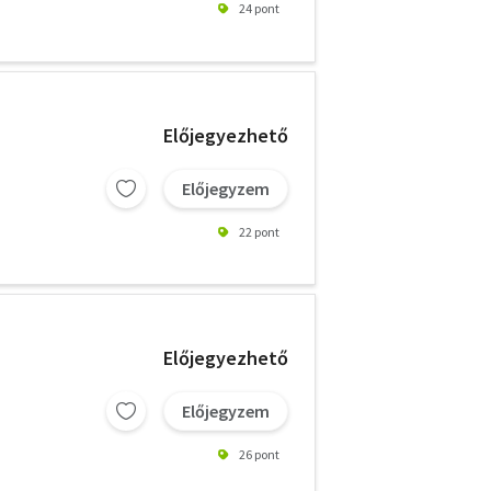
24 pont
Előjegyezhető
Előjegyzem
22 pont
Előjegyezhető
Előjegyzem
26 pont