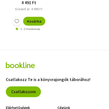
4 491 Ft
Eredeti ár: 4 990 Ft
Kosárba
1 - 2 munkanap
Csatlakozz Te is a könyvrajongók táborához!
Csatlakozom
Elérhetőségek
Cégünk