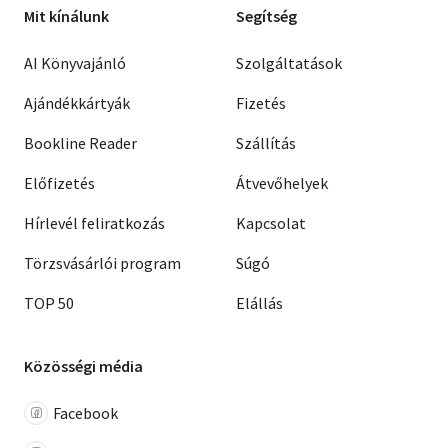
Mit kínálunk
Segítség
AI Könyvajánló
Szolgáltatások
Ajándékkártyák
Fizetés
Bookline Reader
Szállítás
Előfizetés
Átvevőhelyek
Hírlevél feliratkozás
Kapcsolat
Törzsvásárlói program
Súgó
TOP 50
Elállás
Közösségi média
Facebook