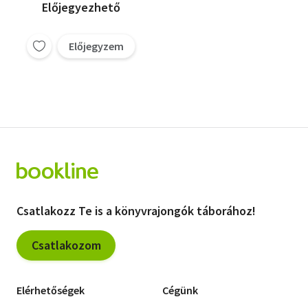
Előjegyezhető
Előjegyzem
Csatlakozz Te is a könyvrajongók táborához!
Csatlakozom
Elérhetőségek
Cégünk