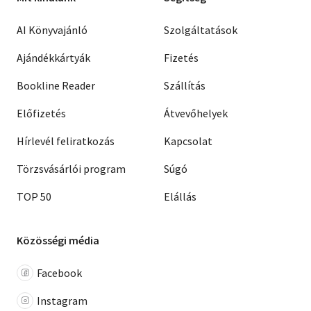
AI Könyvajánló
Szolgáltatások
Ajándékkártyák
Fizetés
Bookline Reader
Szállítás
Előfizetés
Átvevőhelyek
Hírlevél feliratkozás
Kapcsolat
Törzsvásárlói program
Súgó
TOP 50
Elállás
Közösségi média
Facebook
Instagram