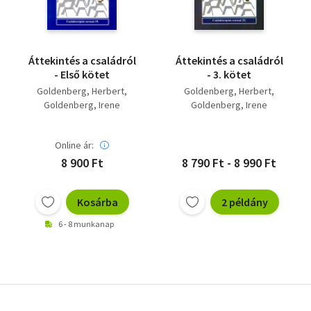
Áttekintés a családról
Áttekintés a családról
- Első kötet
- 3. kötet
Goldenberg, Herbert
Goldenberg, Herbert
Goldenberg, Irene
Goldenberg, Irene
Online ár:
8 900 Ft
8 790 Ft - 8 990 Ft
Kosárba
2 példány
6 - 8 munkanap