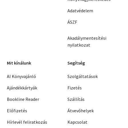
Adatvédelem
ÁSZF
Akadálymentesítési
nyilatkozat
Mit kínálunk
Segítség
AI Könyvajánló
Szolgáltatások
Ajándékkártyák
Fizetés
Bookline Reader
Szállítás
Előfizetés
Átvevőhelyek
Hírlevél feliratkozás
Kapcsolat