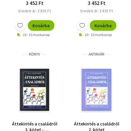
3 452 Ft
3 452 Ft
Eredeti ár: 3 835 Ft
Eredeti ár: 3 835 Ft
Kosárba
Kosárba
10 - 15 munkanap
10 - 15 munkanap
KÖNYV
ANTIKVÁR
Áttekintés a családról
Áttekintés a családról
3. kötet -
2. kötet