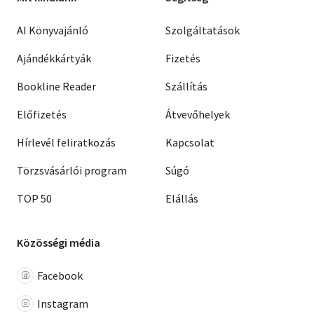
AI Könyvajánló
Szolgáltatások
Ajándékkártyák
Fizetés
Bookline Reader
Szállítás
Előfizetés
Átvevőhelyek
Hírlevél feliratkozás
Kapcsolat
Törzsvásárlói program
Súgó
TOP 50
Elállás
Közösségi média
Facebook
Instagram