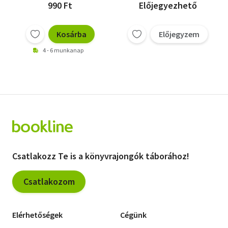
Schatten.
990 Ft
Előjegyezhető
Kosárba
Előjegyzem
4 - 6 munkanap
Csatlakozz Te is a könyvrajongók táborához!
Csatlakozom
Elérhetőségek
Cégünk