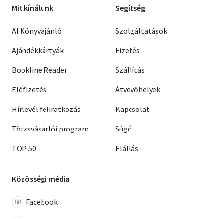
Mit kínálunk
Segítség
AI Könyvajánló
Szolgáltatások
Ajándékkártyák
Fizetés
Bookline Reader
Szállítás
Előfizetés
Átvevőhelyek
Hírlevél feliratkozás
Kapcsolat
Törzsvásárlói program
Súgó
TOP 50
Elállás
Közösségi média
Facebook