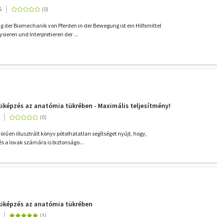
5
 der Biomechanik von Pferden in der Bewegung ist ein Hilfsmittel
ieren und Interpretieren der ...
kiképzés az anatómia tükrében - Maximális teljesítmény!
örűen illusztrált könyv pótolhatatlan segítséget nyújt, hogy,
s a lovak számára is biztonságo...
kiképzés az anatómia tükrében