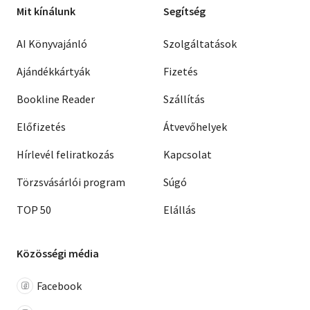
Mit kínálunk
Segítség
AI Könyvajánló
Szolgáltatások
Ajándékkártyák
Fizetés
Bookline Reader
Szállítás
Előfizetés
Átvevőhelyek
Hírlevél feliratkozás
Kapcsolat
Törzsvásárlói program
Súgó
TOP 50
Elállás
Közösségi média
Facebook