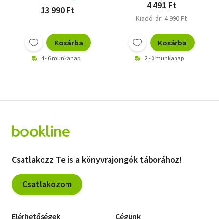
4 491 Ft
13 990 Ft
Kiadói ár: 4 990 Ft
Kosárba
Kosárba
4 - 6 munkanap
2 - 3 munkanap
Csatlakozz Te is a könyvrajongók táborához!
Csatlakozom
Elérhetőségek
Cégünk