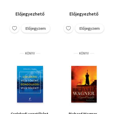
Előjegyezhető
Előjegyezhető
Előjegyzem
Előjegyzem
KÖNYV
KÖNYV
Cselekedj vezetőként,
Richard Wagner -