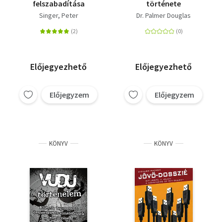
felszabadítása
története
Singer, Peter
Dr. Palmer Douglas
Előjegyezhető
Előjegyezhető
Előjegyzem
Előjegyzem
KÖNYV
KÖNYV