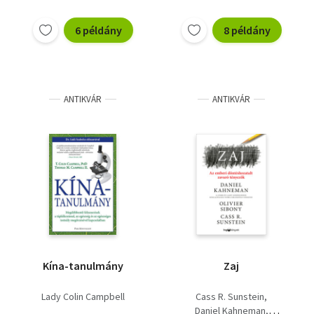
6 példány
8 példány
ANTIKVÁR
ANTIKVÁR
Kína-tanulmány
Zaj
Lady Colin Campbell
Cass R. Sunstein
Daniel Kahneman