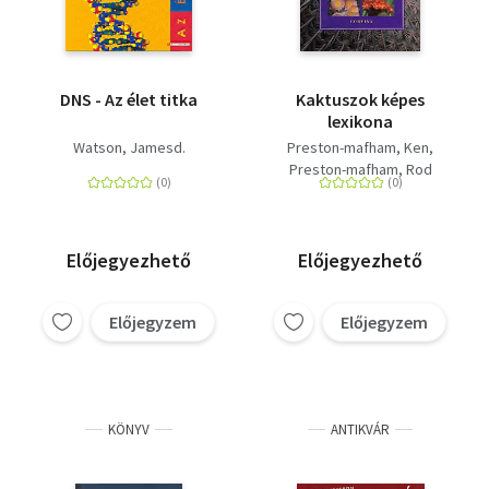
DNS - Az élet titka
Kaktuszok képes
lexikona
Watson, Jamesd.
Preston-mafham, Ken
Preston-mafham, Rod
Előjegyezhető
Előjegyezhető
Előjegyzem
Előjegyzem
KÖNYV
ANTIKVÁR