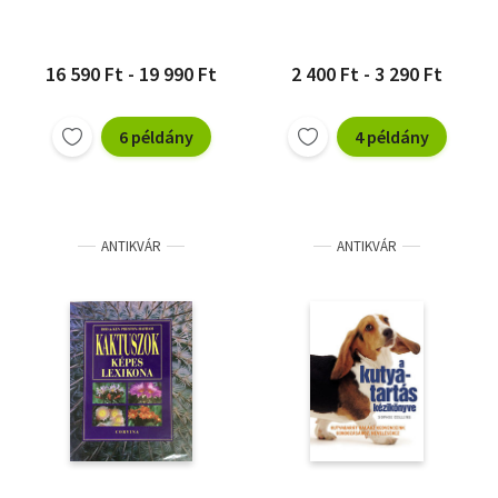
16 590 Ft - 19 990 Ft
2 400 Ft - 3 290 Ft
6 példány
4 példány
ANTIKVÁR
ANTIKVÁR