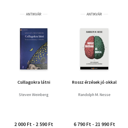
ANTIKVÁR
ANTIKVÁR
Csillagokra látni
Rossz érzések jó okkal
Steven Weinberg
Randolph M. Nesse
2 000 Ft - 2 590 Ft
6 790 Ft - 21 990 Ft