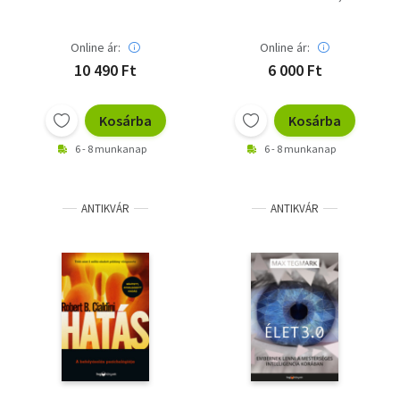
Olivier Sibony
Online ár:
Online ár:
10 490 Ft
6 000 Ft
Kosárba
Kosárba
6 - 8 munkanap
6 - 8 munkanap
ANTIKVÁR
ANTIKVÁR