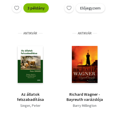
3 példány
Előjegyzem
ANTIKVÁR
ANTIKVÁR
Az állatok
Richard Wagner -
felszabadítása
Bayreuth varázslója
Singer, Peter
Barry Millington