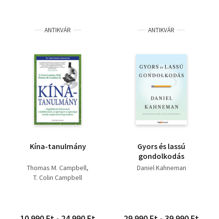
ANTIKVÁR
ANTIKVÁR
Kína-tanulmány
Gyors és lassú
gondolkodás
Thomas M. Campbell
Daniel Kahneman
T. Colin Campbell
10 990 Ft - 24 990 Ft
29 990 Ft - 39 990 Ft