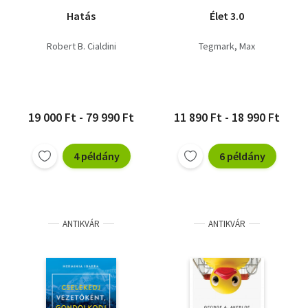
Hatás
Élet 3.0
Robert B. Cialdini
Tegmark, Max
19 000 Ft - 79 990 Ft
11 890 Ft - 18 990 Ft
4 példány
6 példány
ANTIKVÁR
ANTIKVÁR