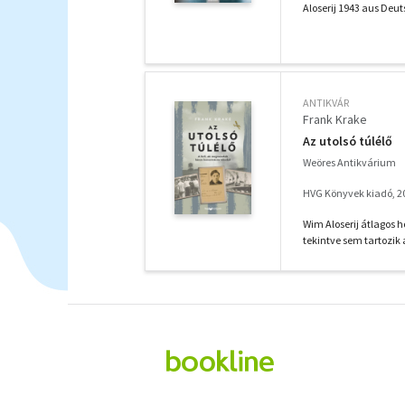
Aloserij 1943 aus Deut
ANTIKVÁR
Frank Krake
Az utolsó túlélő
Weöres Antikvárium
HVG Könyvek kiadó, 2
Wim Aloserij átlagos h
tekintve sem tartozik 