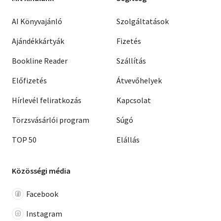
AI Könyvajánló
Szolgáltatások
Ajándékkártyák
Fizetés
Bookline Reader
Szállítás
Előfizetés
Átvevőhelyek
Hírlevél feliratkozás
Kapcsolat
Törzsvásárlói program
Súgó
TOP 50
Elállás
Közösségi média
Facebook
Instagram