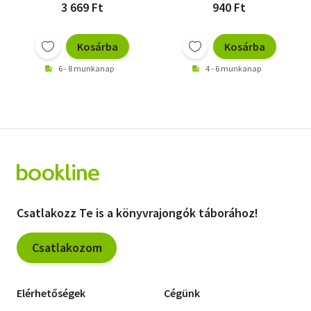
3 669 Ft
940 Ft
Kosárba
Kosárba
6 - 8 munkanap
4 - 6 munkanap
Csatlakozz Te is a könyvrajongók táborához!
Csatlakozom
Elérhetőségek
Cégünk