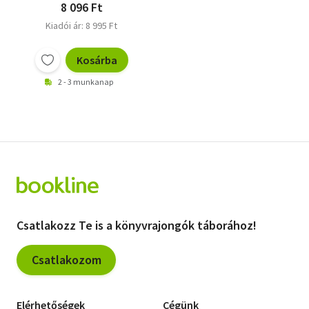
8 096 Ft
Kiadói ár: 8 995 Ft
Kosárba
2 - 3 munkanap
Csatlakozz Te is a könyvrajongók táborához!
Csatlakozom
Elérhetőségek
Cégünk