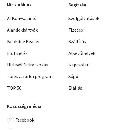
Mit kínálunk
Segítség
AI Könyvajánló
Szolgáltatások
Ajándékkártyák
Fizetés
Bookline Reader
Szállítás
Előfizetés
Átvevőhelyek
Hírlevél feliratkozás
Kapcsolat
Törzsvásárlói program
Súgó
TOP 50
Elállás
Közösségi média
Facebook