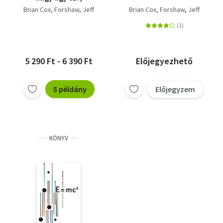
Brian Cox
Forshaw, Jeff
Brian Cox
Forshaw, Jeff
5 290 Ft - 6 390 Ft
Előjegyezhető
5 példány
Előjegyzem
KÖNYV