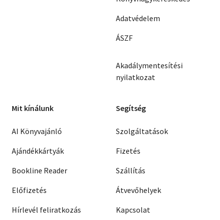
Adatvédelem
ÁSZF
Akadálymentesítési
nyilatkozat
Mit kínálunk
Segítség
AI Könyvajánló
Szolgáltatások
Ajándékkártyák
Fizetés
Bookline Reader
Szállítás
Előfizetés
Átvevőhelyek
Hírlevél feliratkozás
Kapcsolat