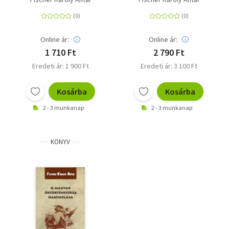
Online ár:
Online ár:
1 710 Ft
2 790 Ft
Eredeti ár: 1 900 Ft
Eredeti ár: 3 100 Ft
Kosárba
Kosárba
2 - 3 munkanap
2 - 3 munkanap
KÖNYV