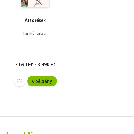
Áttörések
Karikó Katalin
2 690 Ft - 3 990 Ft
6 példány