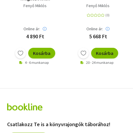
Fenyő Miklós
Fenyő Miklós
Online ár:
Online ár:
4 890 Ft
5 668 Ft
Kosárba
Kosárba
4 - 6 munkanap
20 - 24 munkanap
Csatlakozz Te is a könyvrajongók táborához!