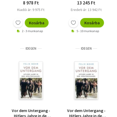
8 978 Ft
13 245 Ft
Kiadói ár: 9 975 Ft
Eredeti ár: 13 942 Ft
Kosárba
Kosárba
2 - 3 munkanap
5 - 10 munkanap
IDEGEN
IDEGEN
Vor dem Untergang -
Vor dem Untergang -
Hitlers Jahre in der
Hitlers Jahre in der