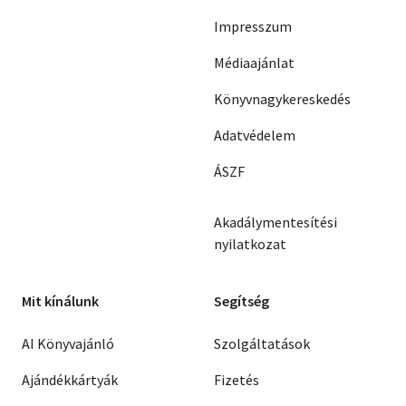
Impresszum
Médiaajánlat
Könyvnagykereskedés
Adatvédelem
ÁSZF
Akadálymentesítési
nyilatkozat
Mit kínálunk
Segítség
AI Könyvajánló
Szolgáltatások
Ajándékkártyák
Fizetés