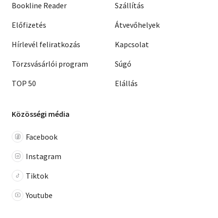
Bookline Reader
Szállítás
Előfizetés
Átvevőhelyek
Hírlevél feliratkozás
Kapcsolat
Törzsvásárlói program
Súgó
TOP 50
Elállás
Közösségi média
Facebook
Instagram
Tiktok
Youtube