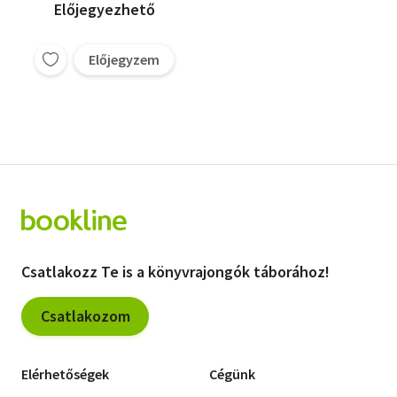
Előjegyezhető
Előjegyzem
Csatlakozz Te is a könyvrajongók táborához!
Csatlakozom
Elérhetőségek
Cégünk