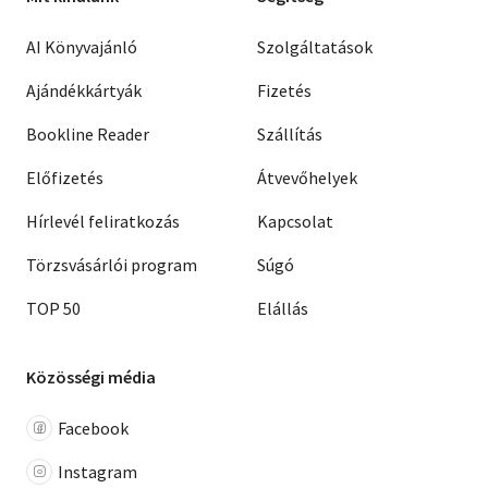
AI Könyvajánló
Szolgáltatások
Ajándékkártyák
Fizetés
Bookline Reader
Szállítás
Előfizetés
Átvevőhelyek
Hírlevél feliratkozás
Kapcsolat
Törzsvásárlói program
Súgó
TOP 50
Elállás
Közösségi média
Facebook
Instagram