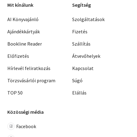
Mit kínálunk
Segítség
AI Könyvajánló
Szolgáltatások
Ajándékkártyák
Fizetés
Bookline Reader
Szállítás
Előfizetés
Átvevőhelyek
Hírlevél feliratkozás
Kapcsolat
Törzsvásárlói program
Súgó
TOP 50
Elállás
Közösségi média
Facebook