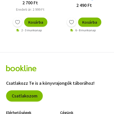
2 700 Ft
2 490 Ft
Eredeti ár: 2 999 Ft
Kosárba
Kosárba
2 - 3 munkanap
6 - 8 munkanap
Csatlakozz Te is a könyvrajongók táborához!
Csatlakozom
Elérhetőségek
Cégünk