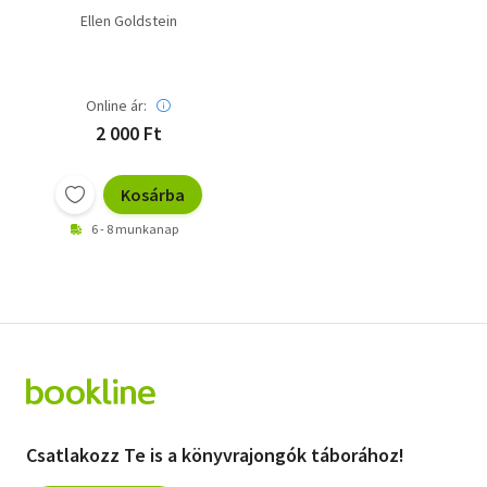
Ellen Goldstein
Online ár:
2 000 Ft
Kosárba
6 - 8 munkanap
Csatlakozz Te is a könyvrajongók táborához!