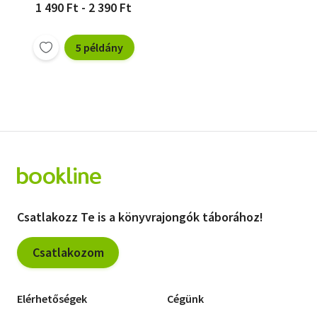
1 490 Ft - 2 390 Ft
5 példány
Csatlakozz Te is a könyvrajongók táborához!
Csatlakozom
Elérhetőségek
Cégünk