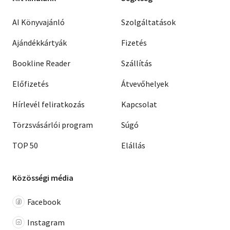
AI Könyvajánló
Szolgáltatások
Ajándékkártyák
Fizetés
Bookline Reader
Szállítás
Előfizetés
Átvevőhelyek
Hírlevél feliratkozás
Kapcsolat
Törzsvásárlói program
Súgó
TOP 50
Elállás
Közösségi média
Facebook
Instagram