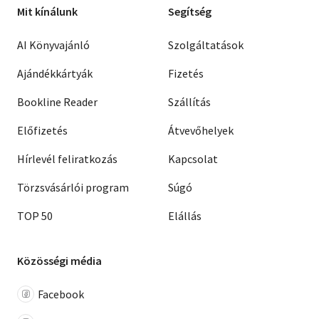
Mit kínálunk
Segítség
AI Könyvajánló
Szolgáltatások
Ajándékkártyák
Fizetés
Bookline Reader
Szállítás
Előfizetés
Átvevőhelyek
Hírlevél feliratkozás
Kapcsolat
Törzsvásárlói program
Súgó
TOP 50
Elállás
Közösségi média
Facebook