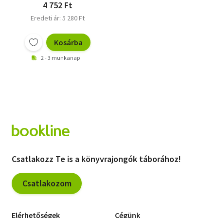
4 752 Ft
Eredeti ár: 5 280 Ft
Kosárba
2 - 3 munkanap
Csatlakozz Te is a könyvrajongók táborához!
Csatlakozom
Elérhetőségek
Cégünk