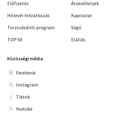
Előfizetés
Átvevőhelyek
Hírlevél feliratkozás
Kapcsolat
Törzsvásárlói program
Súgó
TOP 50
Elállás
Közösségi média
Facebook
Instagram
Tiktok
Youtube