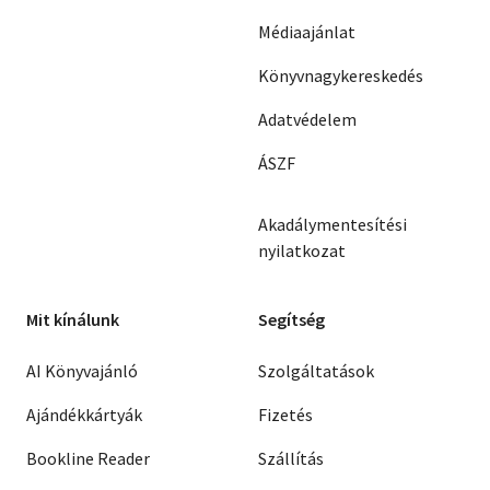
Médiaajánlat
Könyvnagykereskedés
Adatvédelem
ÁSZF
Akadálymentesítési
nyilatkozat
Mit kínálunk
Segítség
AI Könyvajánló
Szolgáltatások
Ajándékkártyák
Fizetés
Bookline Reader
Szállítás