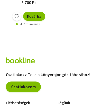
8 700 Ft
Kosárba
4 - 6 munkanap
Csatlakozz Te is a könyvrajongók táborához!
Csatlakozom
Elérhetőségek
Cégünk