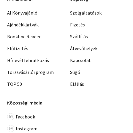
AI Könyvajánló
Szolgáltatások
Ajándékkártyák
Fizetés
Bookline Reader
Szállítás
Előfizetés
Átvevőhelyek
Hírlevél feliratkozás
Kapcsolat
Törzsvásárlói program
Súgó
TOP 50
Elállás
Közösségi média
Facebook
Instagram