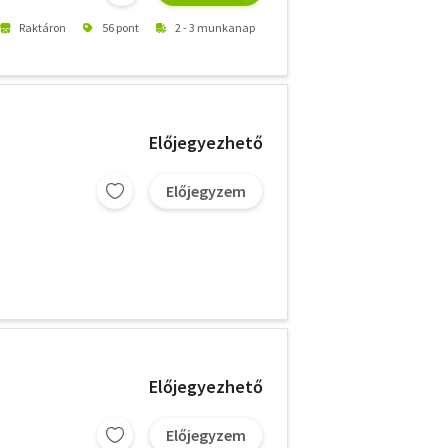
Raktáron
56 pont
2 - 3 munkanap
Előjegyezhető
Előjegyzem
Előjegyezhető
Előjegyzem