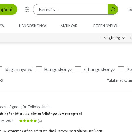
ajánló
R
YV
HANGOSKÖNYV
ANTIKVÁR
IDEGEN NYELVŰ
T
Segítség
Idegen nyelvű
Hangoskönyv
E-hangoskönyv
Po
ós
Találatok szám
oszta Ágnes
Dr. Töllösy Judit
idrátdiéta - Az életmódkönyv - 85 recepttel
rt., 2022
s a 160 grammos szénhidrátdiéta című könyvek szerzőjének legújabb