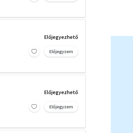
Előjegyezhető
Előjegyzem
Előjegyezhető
Előjegyzem