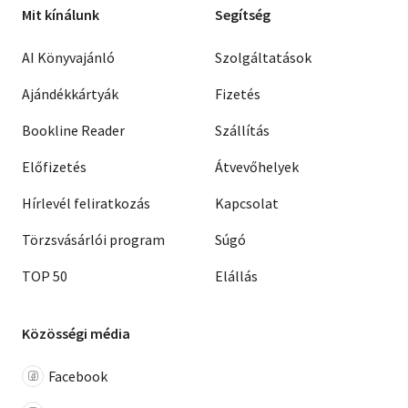
Mit kínálunk
Segítség
AI Könyvajánló
Szolgáltatások
Ajándékkártyák
Fizetés
Bookline Reader
Szállítás
Előfizetés
Átvevőhelyek
Hírlevél feliratkozás
Kapcsolat
Törzsvásárlói program
Súgó
TOP 50
Elállás
Közösségi média
Facebook