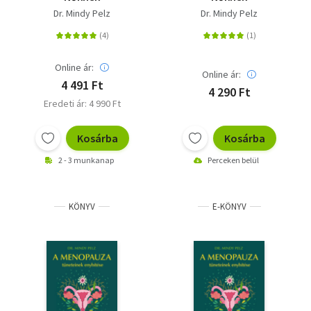
Dr. Mindy Pelz
Dr. Mindy Pelz
Online ár:
Online ár:
4 491 Ft
4 290 Ft
Eredeti ár: 4 990 Ft
Kosárba
Kosárba
2 - 3 munkanap
Perceken belül
KÖNYV
E-KÖNYV