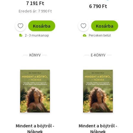
7 191 Ft
6 790 Ft
Eredeti ár: 7 990 Ft
Kosárba
Kosárba
2 - 3 munkanap
Perceken belül
KÖNYV
E-KÖNYV
Mindent a böjtről -
Mindent a böjtről -
Nőknek
Nőknek