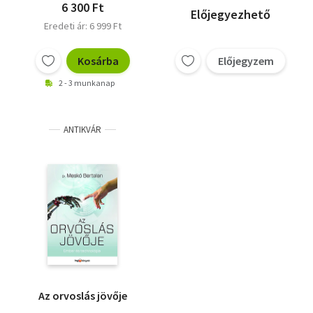
6 300 Ft
Előjegyezhető
Eredeti ár: 6 999 Ft
Kosárba
Előjegyzem
2 - 3 munkanap
ANTIKVÁR
Az orvoslás jövője