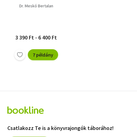
Dr. Meskó Bertalan
3 390 Ft - 6 400 Ft
7 példány
Csatlakozz Te is a könyvrajongók táborához!