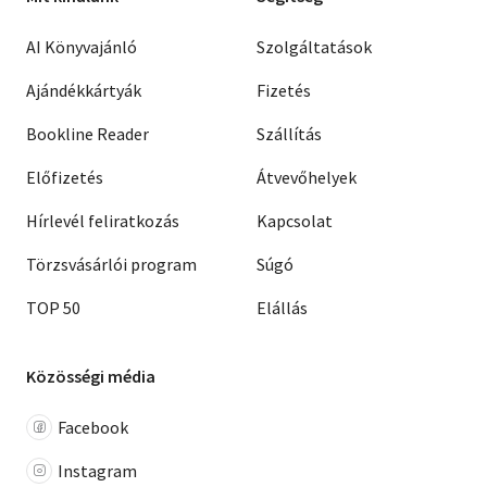
AI Könyvajánló
Szolgáltatások
Ajándékkártyák
Fizetés
Bookline Reader
Szállítás
Előfizetés
Átvevőhelyek
Hírlevél feliratkozás
Kapcsolat
Törzsvásárlói program
Súgó
TOP 50
Elállás
Közösségi média
Facebook
Instagram