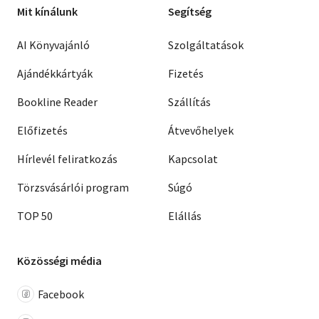
Mit kínálunk
Segítség
AI Könyvajánló
Szolgáltatások
Ajándékkártyák
Fizetés
Bookline Reader
Szállítás
Előfizetés
Átvevőhelyek
Hírlevél feliratkozás
Kapcsolat
Törzsvásárlói program
Súgó
TOP 50
Elállás
Közösségi média
Facebook