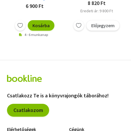
8 820 Ft
6 900 Ft
Eredeti ár: 9 800 Ft
Kosárba
Előjegyzem
4 - 6 munkanap
Csatlakozz Te is a könyvrajongók táborához!
Csatlakozom
Elérhetőségek
Cégünk