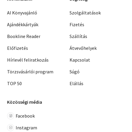
AI Könyvajánló
Szolgáltatások
Ajándékkártyák
Fizetés
Bookline Reader
Szállítás
Előfizetés
Átvevőhelyek
Hírlevél feliratkozás
Kapcsolat
Törzsvásárlói program
Súgó
TOP 50
Elállás
Közösségi média
Facebook
Instagram