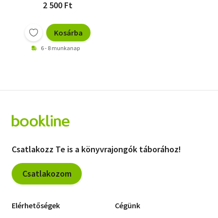
2 500 Ft
Kosárba
6 - 8 munkanap
Csatlakozz Te is a könyvrajongók táborához!
Csatlakozom
Elérhetőségek
Cégünk