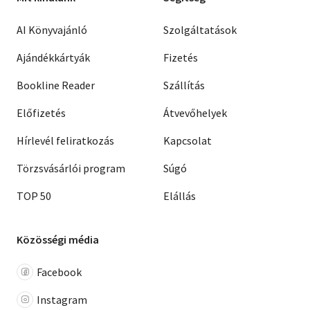
AI Könyvajánló
Szolgáltatások
Ajándékkártyák
Fizetés
Bookline Reader
Szállítás
Előfizetés
Átvevőhelyek
Hírlevél feliratkozás
Kapcsolat
Törzsvásárlói program
Súgó
TOP 50
Elállás
Közösségi média
Facebook
Instagram