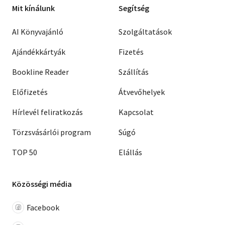
Mit kínálunk
Segítség
AI Könyvajánló
Szolgáltatások
Ajándékkártyák
Fizetés
Bookline Reader
Szállítás
Előfizetés
Átvevőhelyek
Hírlevél feliratkozás
Kapcsolat
Törzsvásárlói program
Súgó
TOP 50
Elállás
Közösségi média
Facebook