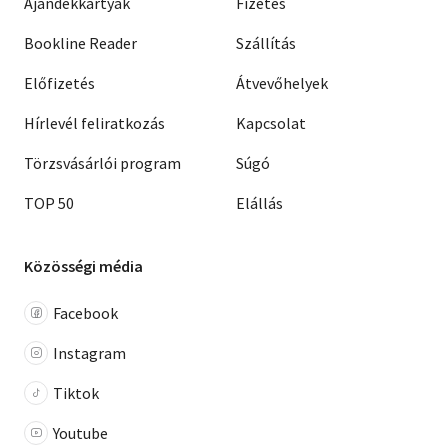
Ajándékkártyák
Fizetés
Bookline Reader
Szállítás
Előfizetés
Átvevőhelyek
Hírlevél feliratkozás
Kapcsolat
Törzsvásárlói program
Súgó
TOP 50
Elállás
Közösségi média
Facebook
Instagram
Tiktok
Youtube