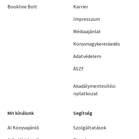
Bookline Bolt
Karrier
Impresszum
Médiaajánlat
Könyvnagykereskedés
Adatvédelem
ÁSZF
Akadálymentesítési
nyilatkozat
Mit kínálunk
Segítség
AI Könyvajánló
Szolgáltatások