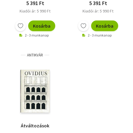
5 391 Ft
5 391 Ft
Kiadói ár: 5 990 Ft
Kiadói ár: 5 990 Ft
Kosárba
Kosárba
2 - 3 munkanap
2 - 3 munkanap
ANTIKVÁR
Átváltozások