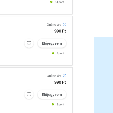
14 pont
Online ár:
990 Ft
Előjegyzem
9 pont
Online ár:
990 Ft
Előjegyzem
9 pont